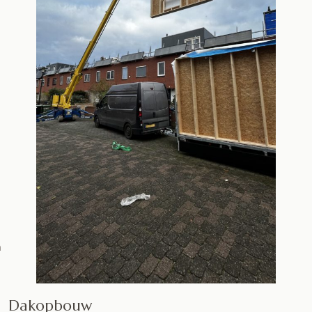
m
Dakopbouw