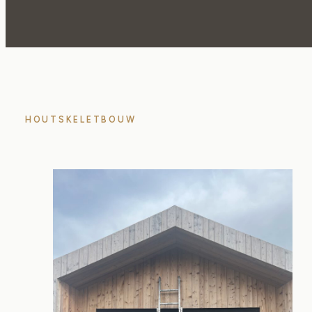
HOUTSKELETBOUW