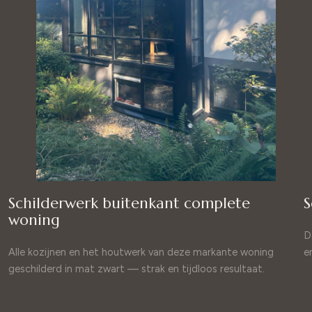
Schilderwerk buitenkant complete
S
woning
D
Alle kozijnen en het houtwerk van deze markante woning
e
geschilderd in mat zwart — strak en tijdloos resultaat.