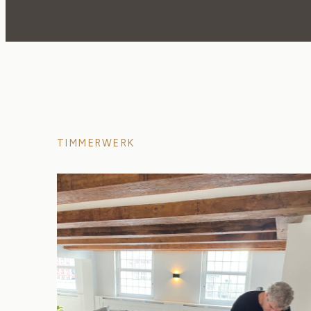
TIMMERWERK