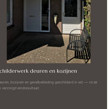
childerwerk deuren en kozijnen
euren, kozijnen en gevelbekleding geschilderd in wit — strak
n verzorgd eindresultaat.